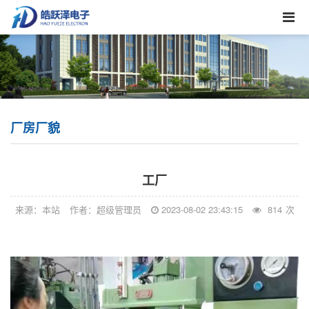
厂房厂貌
工厂
来源：本站
作者：超级管理员
2023-08-02 23:43:15
814
次