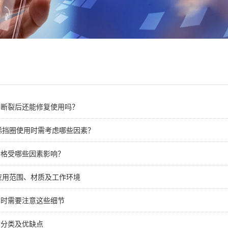
圈断裂后还能修复使用吗？
烯挡圈使用时需考虑哪些因素？
价格受哪些因素影响？
应用范围、材质及工作环境
圈时需要注意这些细节
质分类及优缺点