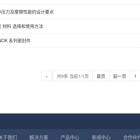
中压力及摩擦性能的设计要点
 材料 选择和使用方法
NOK 系列密封件
«
共9条 当前1/1页
首页
前一页
1
关于我们
解决方案
产品中心
新闻中心
合作伙