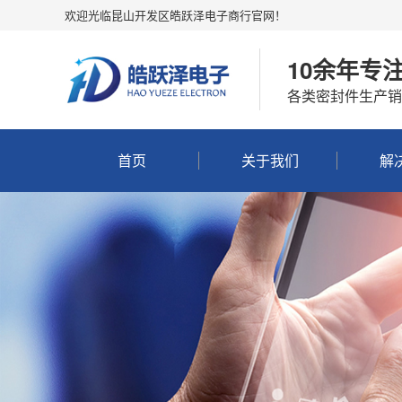
欢迎光临昆山开发区皓跃泽电子商行官网！
10余年专
各类密封件生产销
首页
关于我们
解