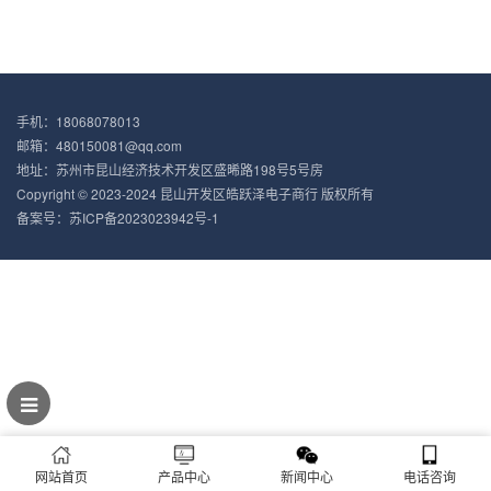
手机：18068078013
邮箱：480150081@qq.com
地址：苏州市昆山经济技术开发区盛晞路198号5号房
Copyright © 2023-2024 昆山开发区皓跃泽电子商行 版权所有
备案号：
苏ICP备2023023942号-1
网站首页
产品中心
新闻中心
电话咨询