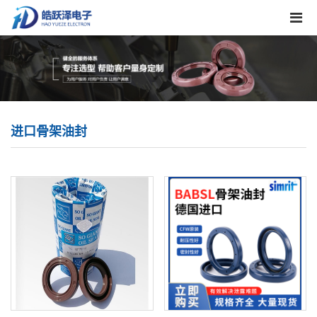
进口骨架油封