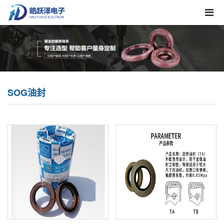
SOG油封