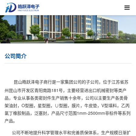
公司简介
昆山皓跃泽电子商行是一家集团公司的子公司，位于江苏省苏
州昆山市开发区青阳南路181号，主要经营进出口机械密封等类产
品，专业从事各类密封件生产销售十余年，公司以主要生产各类骨
架油封，O型圈，星型圈，∪型圈，膜片，牛皮垫，V型填料，乙丙
氯丁橡胶制品，泛塞封，产品尺寸范围1mm-2500mm非标件等系列
产品。
公司不断地提升科学管理水平和完善质保体系，生产规模日渐扩