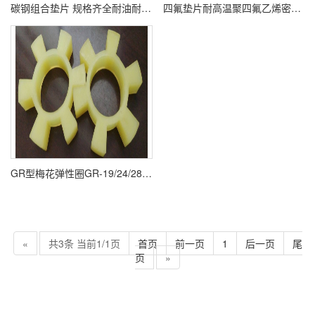
碳钢组合垫片 规格齐全耐油耐磨 现货发售
四氟垫片耐高温聚四氟乙烯密封圈PTFE塑料王铁氟龙法兰垫加工定制
GR型梅花弹性圈GR-19/24/28/38/42/48/55/65/75联轴器弹性缓冲垫
«
共3条 当前1/1页
首页
前一页
1
后一页
尾
页
»