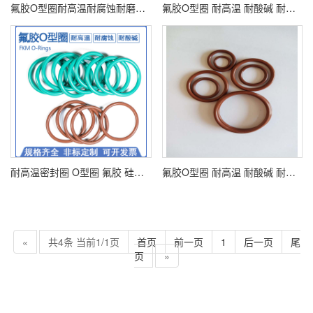
氟胶O型圈耐高温耐腐蚀耐磨规格齐全种类多量大优惠
氟胶O型圈 耐高温 耐酸碱 耐腐蚀 规格齐全
耐高温密封圈 O型圈 氟胶 硅胶 三元乙丙全氟醚
氟胶O型圈 耐高温 耐酸碱 耐腐蚀 硅胶 丁腈 三元乙丙 全氟醚规格齐全
«
共4条 当前1/1页
首页
前一页
1
后一页
尾
页
»