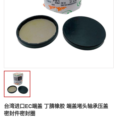
台湾进口EC端盖 丁腈橡胶 端盖堵头轴承压盖
密封件密封圈