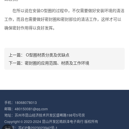
在所以说在安装O型圈的过程中，不仅需要做好安装环境的清洁
工作，而且也需要做好密封圈和密封部位的清洁工作，这样才可以
确保密封作用得以良好发挥。
上一篇：
O型圈材质分类及优缺点
下一篇：
密封圈的应用范围、材质及工作环境
手机：18068078013
邮箱：480150081@qq.com
地址：苏州市昆山经济技术开发区盛晞路198号5号房
Copyright © 2023-2024 昆山开发区皓跃泽电子商行 版权所有
备案号：
苏ICP备2023023942号-1