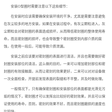
安装O型圈时需要注意以下这些细节：
在安装时应该需要确保安装环境的干净，尤其是需要注意避免
在灰尘较多的地方安装，如果在安装过程中，有灰尘颗粒进入，灰
尘颗粒会对密封圈的表面造成损坏，从而降低密封圈的整体使用寿
命，而且密封圈的损坏，也会导致整个密封圈受到内部介质的腐
蚀，在使用一段后，可能导致介质泄漏。
安装之前应该要对密封圈的表面进行清洁，并且也需要做好密
封圈安装部位的清洁，这么做的目的，一来可以增加密封部位和密
封圈的有效接触面，从而让密封的效果更好，二来可以对对设备做
一次全面检查，开提前发现表面的裂缝和不平整，并及时做处理。
一般情况下，只有确保密封圈和安装部位的表面都是光滑无污
垢的情况下，密封圈才可以发挥出比较好的密封效果，并且可以保
证使用的寿命，否则，密封的效果不好，而且密封圈磨损的速度也
比较快。